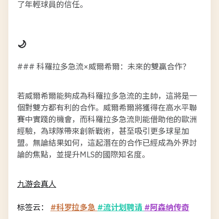
了年輕球員的信任。
🌙
### 科羅拉多急流×威爾希爾：未來的雙贏合作？
若威爾希爾能夠成為科羅拉多急流的主帥，這將是一
個對雙方都有利的合作。威爾希爾將獲得在高水平聯
賽中實踐的機會，而科羅拉多急流則能借助他的歐洲
經驗，為球隊帶來創新戰術，甚至吸引更多球星加
盟。無論結果如何，這起潛在的合作已經成為外界討
論的焦點，並提升MLS的國際知名度。
九游会真人
标签云：
#科罗拉多急
#流计划聘请
#阿森纳传奇