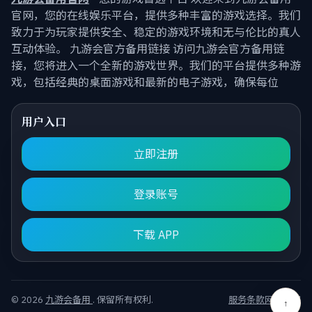
官网，您的在线娱乐平台，提供多种丰富的游戏选择。我们
致力于为玩家提供安全、稳定的游戏环境和无与伦比的真人
互动体验。 九游会官方备用链接 访问九游会官方备用链
接，您将进入一个全新的游戏世界。我们的平台提供多种游
戏，包括经典的桌面游戏和最新的电子游戏，确保每位
用户入口
立即注册
登录账号
下载 APP
© 2026
九游会备用
. 保留所有权利.
服务条款
网站地图
↑