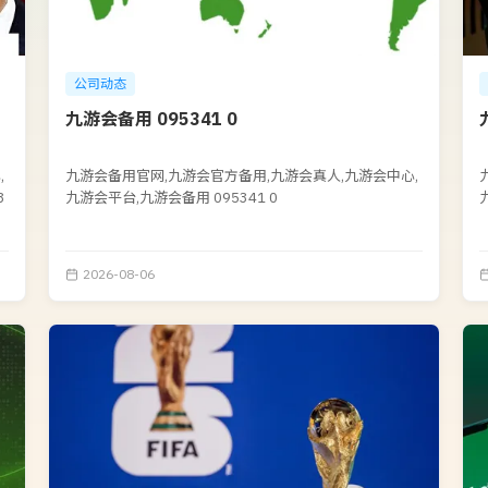
公司动态
九游会备用 095341 0
,
九游会备用官网,九游会官方备用,九游会真人,九游会中心,
8
九游会平台,九游会备用 095341 0
2026-08-06