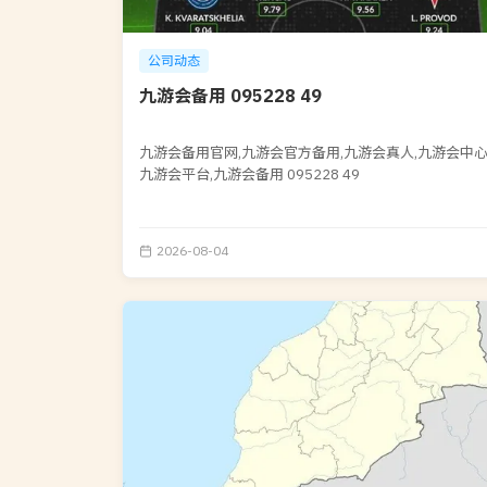
公司动态
九游会备用 095228 49
九游会备用官网,九游会官方备用,九游会真人,九游会中心
九游会平台,九游会备用 095228 49
2026-08-04