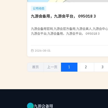
公司动态
九游会备用，九游会平台， 095018 3
九游会备用官网,九游会官方备用,九游会真人,九游会中心
九游会平台,九游会备用，九游会平台， 095018 3
2026-08-01
首页
上一页
1
2
3
九游会备用