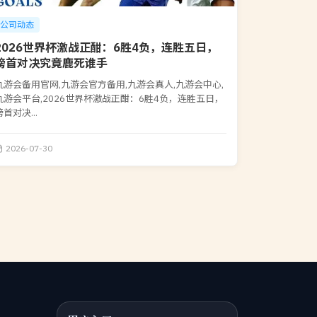
公司动态
2026世界杯激战正酣：6胜4负，连胜五日，
榜首对决究竟鹿死谁手
九游会备用官网,九游会官方备用,九游会真人,九游会中心,
九游会平台,2026世界杯激战正酣：6胜4负，连胜五日，
榜首对决...
2026-07-30