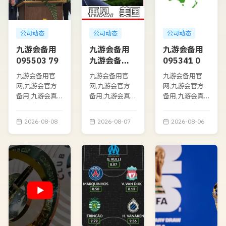
公司动态
公司动态
公司动态
九游会备用
九游会备用
九游会备用
095503 79
九游会备用
095341 0
官网数据冲
九游会备用官
九游会备用官
九游会备用官
到095428引
网,九游会官方
网,九游会官方
网,九游会官方
发关注
备用,九游会真
备用,九游会真
备用,九游会真
人,九游会中心,
人,九游会中心,
人,九游会中心,
九游会平台,九
九游会平台,九
九游会平台,九
2026-08-08
2026-08-07
2026-08-06
游会备用
游会备用九游会
游会备用
095503 79
备用官网数据冲
095341 0
到095428引发
关注