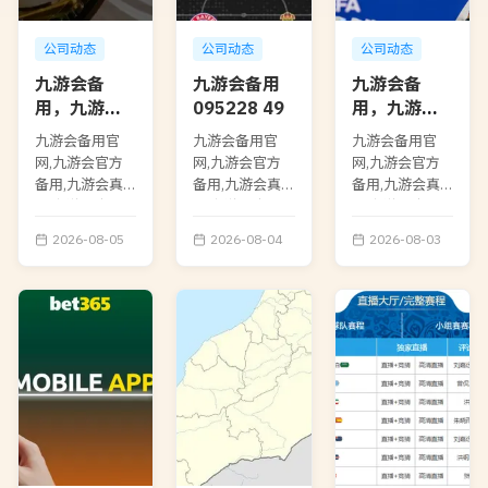
公司动态
公司动态
公司动态
九游会备
九游会备用
九游会备
用，九游会
095228 49
用，九游会
备用官网，
中心，
九游会备用官
九游会备用官
九游会备用官
095341
095203
网,九游会官方
网,九游会官方
网,九游会官方
备用,九游会真
备用,九游会真
备用,九游会真
人,九游会中心,
人,九游会中心,
人,九游会中心,
九游会平台,九
九游会平台,九
九游会平台,九
2026-08-05
2026-08-04
2026-08-03
游会备用，九游
游会备用
游会备用，九游
会备用官网，
095228 49
会中心，
095341
095203