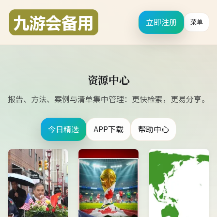
立即注册
菜单
资源中心
报告、方法、案例与清单集中管理：更快检索，更易分享。
今日精选
APP下载
帮助中心