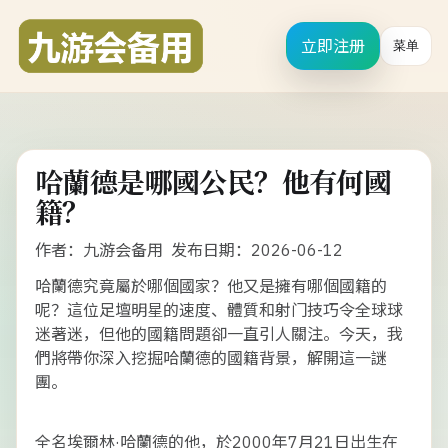
立即注册
菜单
哈蘭德是哪國公民？他有何國
籍？
作者：九游会备用 发布日期：2026-06-12
哈蘭德究竟屬於哪個國家？他又是擁有哪個國籍的
呢？這位足壇明星的速度、體質和射门技巧令全球球
迷著迷，但他的國籍問題卻一直引人關注。今天，我
們將帶你深入挖掘哈蘭德的國籍背景，解開這一謎
團。
全名埃爾林·哈蘭德的他，於2000年7月21日出生在