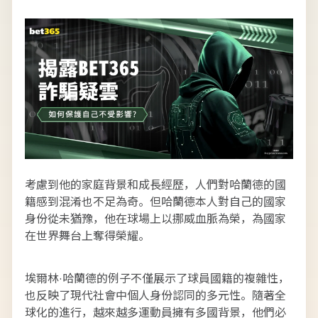
考慮到他的家庭背景和成長經歷，人們對哈蘭德的國
籍感到混淆也不足為奇。但哈蘭德本人對自己的國家
身份從未猶豫，他在球場上以挪威血脈為榮，為國家
在世界舞台上奪得榮耀。
埃爾林·哈蘭德的例子不僅展示了球員國籍的複雜性，
也反映了現代社會中個人身份認同的多元性。隨著全
球化的進行，越來越多運動員擁有多國背景，他們必