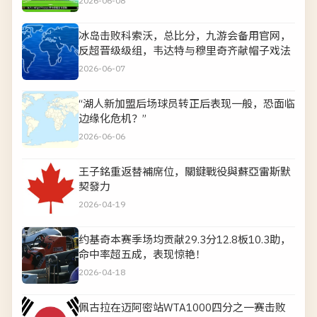
2026-06-08
冰岛击败科索沃，总比分，九游会备用官网，
反超晋级级组，韦达特与穆里奇齐献帽子戏法
2026-06-07
“湖人新加盟后场球员转正后表现一般，恐面临
边缘化危机？”
2026-06-06
王子銘重返替補席位，關鍵戰役與蘇亞雷斯默
契發力
2026-04-19
约基奇本赛季场均贡献29.3分12.8板10.3助，
命中率超五成，表现惊艳！
2026-04-18
佩古拉在迈阿密站WTA1000四分之一赛击败