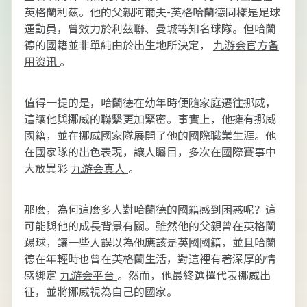
英格蘭利茲。他的父親阿爾夫-英格哈蘭德同樣是足球
運動員，曾效力於利茲聯、曼城等知名球隊。但哈蘭
德的國籍並非單純由於出生地所決定，
九游会官方备
用资讯
。
值得一提的是，哈蘭德在幼年時便隨家庭遷往挪威，
這讓他與挪威的聯繫更加緊密。事實上，他擁有挪威
國籍，並在挪威國家隊展開了他的國際職業生涯。他
在國家隊的出色表現，讓人矚目，多次在國際賽事中
大放異彩
九游会真人
。
那麼，為何這麼多人對哈蘭德的國籍感到困惑呢？這
可能與他的成長背景有關。雖然他的父親曾在英格蘭
踢球，讓一些人誤以為他應該是英國國籍，並且哈蘭
德在年輕時也曾在英格蘭生活，對這裡有著深厚的情
感綁定
九游会平台
。然而，他最終選擇代表挪威出
征，並將挪威視為自己的國家。