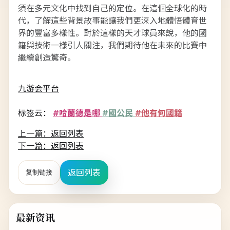
須在多元文化中找到自己的定位。在這個全球化的時
代，了解這些背景故事能讓我們更深入地體悟體育世
界的豐富多樣性。對於這樣的天才球員來說，他的國
籍與技術一樣引人關注，我們期待他在未來的比賽中
繼續創造驚奇。
九游会平台
标签云：
#哈蘭德是哪
#國公民
#他有何國籍
上一篇：返回列表
下一篇：返回列表
返回列表
复制链接
最新资讯