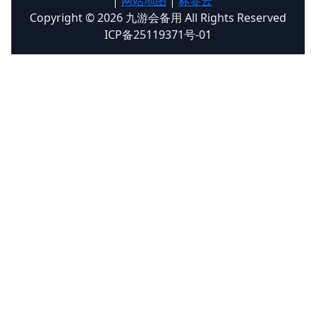
|
网站地图
|
标签云
Copyright © 2026 九游会备用 All Rights Reserved
ICP备25119371号-01