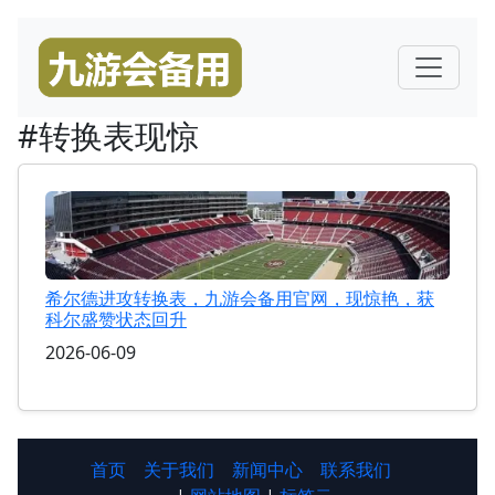
#转换表现惊
希尔德进攻转换表，九游会备用官网，现惊艳，获
科尔盛赞状态回升
2026-06-09
首页
关于我们
新闻中心
联系我们