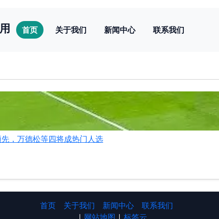
用
首页
关于我们
新闻中心
联系我们
领先，万德松等四将成热门人选
首页
关于我们
新闻中心
联系我们
|
网站地图
|
标签云