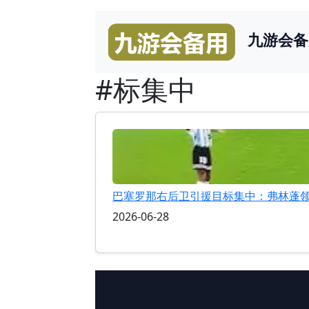
九游会备
#标集中
巴塞罗那右后卫引援目标集中：弗林蓬
2026-06-28