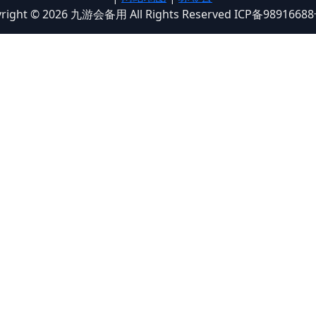
right © 2026 九游会备用 All Rights Reserved ICP备9891668