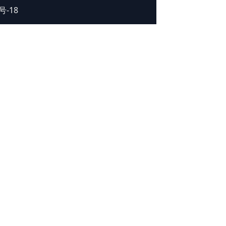
8号-18