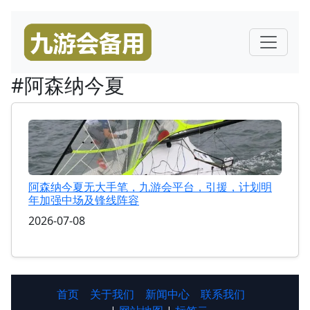
#阿森纳今夏
阿森纳今夏无大手笔，九游会平台，引援，计划明
年加强中场及锋线阵容
2026-07-08
首页
关于我们
新闻中心
联系我们