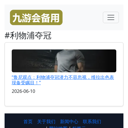
#利物浦夺冠
“鲁尼观点：利物浦夺冠潜力不容忽视，维拉出色表
现备受瞩目！”
2026-06-10
首页
关于我们
新闻中心
联系我们