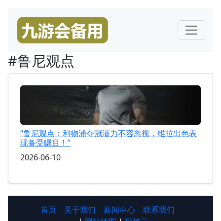
#鲁尼观点
“鲁尼观点：利物浦夺冠潜力不容忽视，维拉出色表
现备受瞩目！”
2026-06-10
首页
关于我们
新闻中心
联系我们